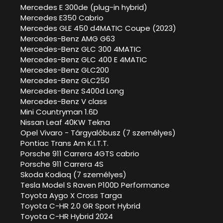
Mercedes E 300de (plug-in hybrid)
Mercedes E350 Cabrio
Mercedes GLE 450 d4MATIC Coupe (2023)
Mercedes-Benz AMG G63
Mercedes-Benz GLC 300 4MATIC
Mercedes-Benz GLC 400 E 4MATIC
Mercedes-Benz GLC200
Mercedes-Benz GLC250
Mercedes-Benz S400d Long
Mercedes-Benz V class
Mini Countryman 1.6D
Nissan Leaf 40KW Tekna
Opel Vivaro - Tárgyalóbusz (7 személyes)
Pontiac Trans Am K.I.T.T.
Porsche 911 Carrera 4GTS cabrio
Porsche 911 Carrera 4S
Skoda Kodiaq (7 személyes)
Tesla Model S Raven P100D Performance
Toyota Aygo X Cross Targa
Toyota C-HR 2.0 GR Sport Hybrid
Toyota C-HR Hybrid 2024