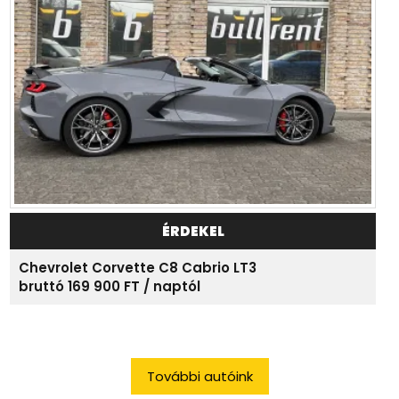
ÉRDEKEL
Chevrolet Corvette C8 Cabrio LT3
bruttó 169 900 FT / naptól
További autóink