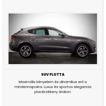
SUV FLOTTA
Maximális kényelem és dinamikus erő a
mindennapokra. Luxus és sportos elegancia
piacérzékeny árakon.