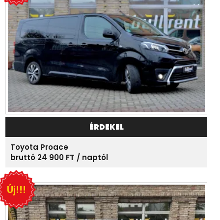
ÉRDEKEL
Toyota Proace
bruttó 24 900 FT / naptól
Új!!!