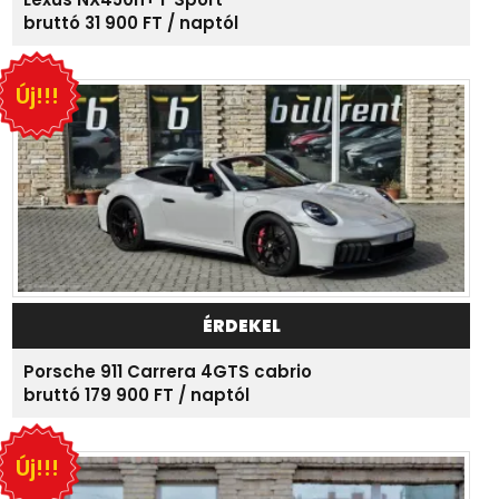
bruttó 31 900 FT / naptól
Új!!!
ÉRDEKEL
Porsche 911 Carrera 4GTS cabrio
bruttó 179 900 FT / naptól
Új!!!