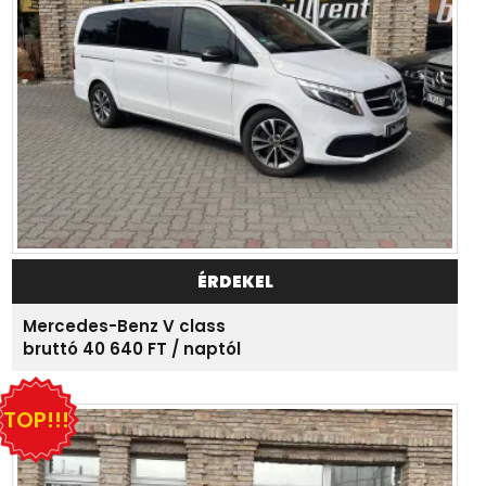
ÉRDEKEL
Mercedes-Benz V class
bruttó 40 640 FT / naptól
TOP!!!