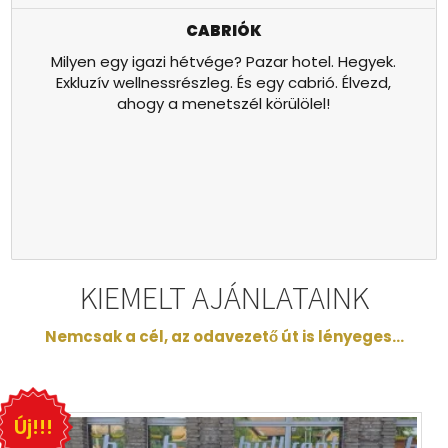
CABRIÓK
Milyen egy igazi hétvége? Pazar hotel. Hegyek.
Exkluzív wellnessrészleg. És egy cabrió. Élvezd,
ahogy a menetszél körülölel!
KIEMELT AJÁNLATAINK
Nemcsak a cél, az odavezető út is lényeges...
Új!!!