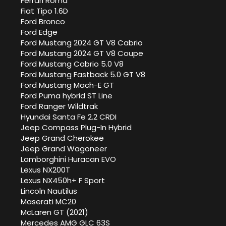
Ferrari Roma
Fiat Tipo 1.6D
Ford Bronco
Ford Edge
Ford Mustang 2024 GT V8 Cabrio
Ford Mustang 2024 GT V8 Coupe
Ford Mustang Cabrio 5.0 V8
Ford Mustang Fastback 5.0 GT V8
Ford Mustang Mach-E GT
Ford Puma hybrid ST Line
Ford Ranger Wildtrak
Hyundai Santa Fe 2.2 CRDI
Jeep Compass Plug-In Hybrid
Jeep Grand Cherokee
Jeep Grand Wagoneer
Lamborghini Huracan EVO
Lexus NX200T
Lexus NX450h+ F Sport
Lincoln Nautilus
Maserati MC20
McLaren GT (2021)
Mercedes AMG GLC 63S