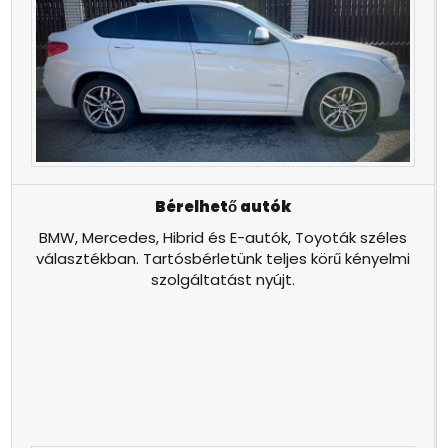
Bérelhető autók
BMW, Mercedes, Hibrid és E-autók, Toyoták széles
választékban. Tartósbérletünk teljes körű kényelmi
szolgáltatást nyújt.