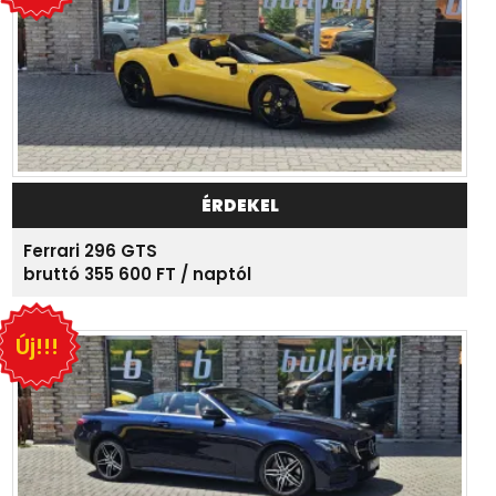
ÉRDEKEL
Ferrari 296 GTS
bruttó 355 600 FT / naptól
Új!!!