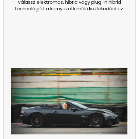
Válassz elektromos, hibrid vagy plug-in hibrid
technológiát a környezetkímélő közlekedéshez.