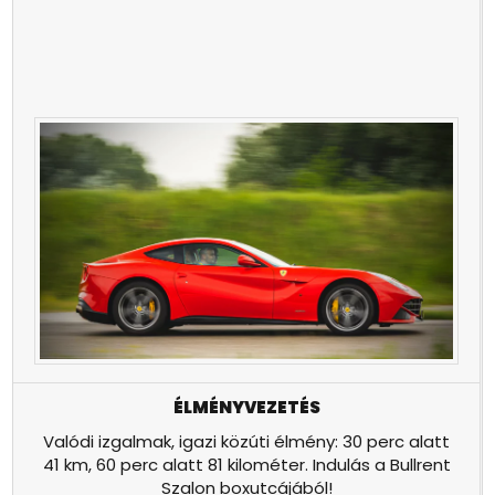
ÉLMÉNYVEZETÉS
Valódi izgalmak, igazi közúti élmény: 30 perc alatt
41 km, 60 perc alatt 81 kilométer. Indulás a Bullrent
Szalon boxutcájából!