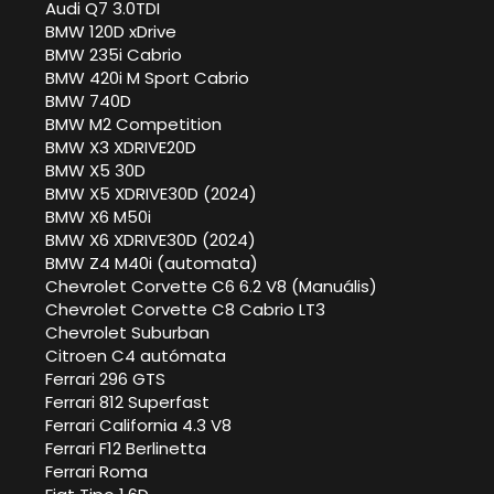
Audi Q7 3.0TDI
BMW 120D xDrive
BMW 235i Cabrio
BMW 420i M Sport Cabrio
BMW 740D
BMW M2 Competition
BMW X3 XDRIVE20D
BMW X5 30D
BMW X5 XDRIVE30D (2024)
BMW X6 M50i
BMW X6 XDRIVE30D (2024)
BMW Z4 M40i (automata)
Chevrolet Corvette C6 6.2 V8 (Manuális)
Chevrolet Corvette C8 Cabrio LT3
Chevrolet Suburban
Citroen C4 autómata
Ferrari 296 GTS
Ferrari 812 Superfast
Ferrari California 4.3 V8
Ferrari F12 Berlinetta
Ferrari Roma