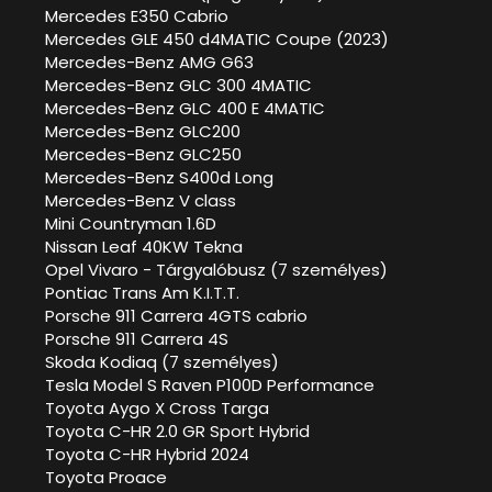
Mercedes E350 Cabrio
Mercedes GLE 450 d4MATIC Coupe (2023)
Mercedes-Benz AMG G63
Mercedes-Benz GLC 300 4MATIC
Mercedes-Benz GLC 400 E 4MATIC
Mercedes-Benz GLC200
Mercedes-Benz GLC250
Mercedes-Benz S400d Long
Mercedes-Benz V class
Mini Countryman 1.6D
Nissan Leaf 40KW Tekna
Opel Vivaro - Tárgyalóbusz (7 személyes)
Pontiac Trans Am K.I.T.T.
Porsche 911 Carrera 4GTS cabrio
Porsche 911 Carrera 4S
Skoda Kodiaq (7 személyes)
Tesla Model S Raven P100D Performance
Toyota Aygo X Cross Targa
Toyota C-HR 2.0 GR Sport Hybrid
Toyota C-HR Hybrid 2024
Toyota Proace