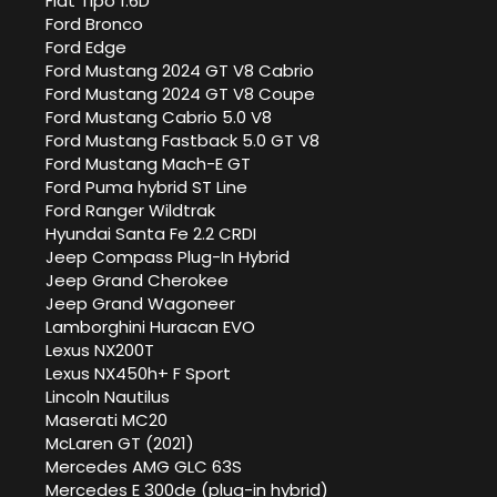
Fiat Tipo 1.6D
Ford Bronco
Ford Edge
Ford Mustang 2024 GT V8 Cabrio
Ford Mustang 2024 GT V8 Coupe
Ford Mustang Cabrio 5.0 V8
Ford Mustang Fastback 5.0 GT V8
Ford Mustang Mach-E GT
Ford Puma hybrid ST Line
Ford Ranger Wildtrak
Hyundai Santa Fe 2.2 CRDI
Jeep Compass Plug-In Hybrid
Jeep Grand Cherokee
Jeep Grand Wagoneer
Lamborghini Huracan EVO
Lexus NX200T
Lexus NX450h+ F Sport
Lincoln Nautilus
Maserati MC20
McLaren GT (2021)
Mercedes AMG GLC 63S
Mercedes E 300de (plug-in hybrid)