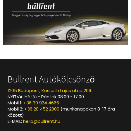
Bullrent Autókölcsönző
1205 Budapest, Kossuth Lajos utca 209.
NYITVA: Hétfő - Péntek 08:00 - 17:00
Mobil 1:
+36 30 924 4666
Mobil 2:
+36 20 452 2900
(munkanapokon 8-17 óra
között)
E-MAIL:
hello@bullrent.hu