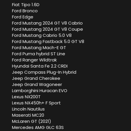
Fiat Tipo 1.6D
Ford Bronco
Ford Edge
Ford Mustang 2024 GT V8 Cabrio
Ford Mustang 2024 GT V8 Coupe
Ford Mustang Cabrio 5.0 V8
Ford Mustang Fastback 5.0 GT V8
Ford Mustang Mach-E GT
Ford Puma hybrid ST Line
Ford Ranger Wildtrak
Hyundai Santa Fe 2.2 CRDI
Jeep Compass Plug-In Hybrid
Jeep Grand Cherokee
Jeep Grand Wagoneer
Lamborghini Huracan EVO
Lexus NX200T
Lexus NX450h+ F Sport
Lincoln Nautilus
Maserati MC20
McLaren GT (2021)
Mercedes AMG GLC 63S