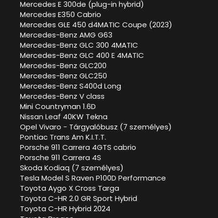
Mercedes E 300de (plug-in hybrid)
Mercedes E350 Cabrio
Mercedes GLE 450 d4MATIC Coupe (2023)
Mercedes-Benz AMG G63
Mercedes-Benz GLC 300 4MATIC
Mercedes-Benz GLC 400 E 4MATIC
Mercedes-Benz GLC200
Mercedes-Benz GLC250
Mercedes-Benz S400d Long
Mercedes-Benz V class
Mini Countryman 1.6D
Nissan Leaf 40KW Tekna
Opel Vivaro - Tárgyalóbusz (7 személyes)
Pontiac Trans Am K.I.T.T.
Porsche 911 Carrera 4GTS cabrio
Porsche 911 Carrera 4S
Skoda Kodiaq (7 személyes)
Tesla Model S Raven P100D Performance
Toyota Aygo X Cross Targa
Toyota C-HR 2.0 GR Sport Hybrid
Toyota C-HR Hybrid 2024