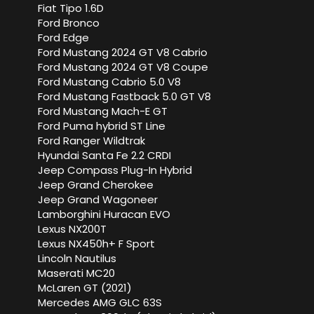
Fiat Tipo 1.6D
Ford Bronco
Ford Edge
Ford Mustang 2024 GT V8 Cabrio
Ford Mustang 2024 GT V8 Coupe
Ford Mustang Cabrio 5.0 V8
Ford Mustang Fastback 5.0 GT V8
Ford Mustang Mach-E GT
Ford Puma hybrid ST Line
Ford Ranger Wildtrak
Hyundai Santa Fe 2.2 CRDI
Jeep Compass Plug-In Hybrid
Jeep Grand Cherokee
Jeep Grand Wagoneer
Lamborghini Huracan EVO
Lexus NX200T
Lexus NX450h+ F Sport
Lincoln Nautilus
Maserati MC20
McLaren GT (2021)
Mercedes AMG GLC 63S