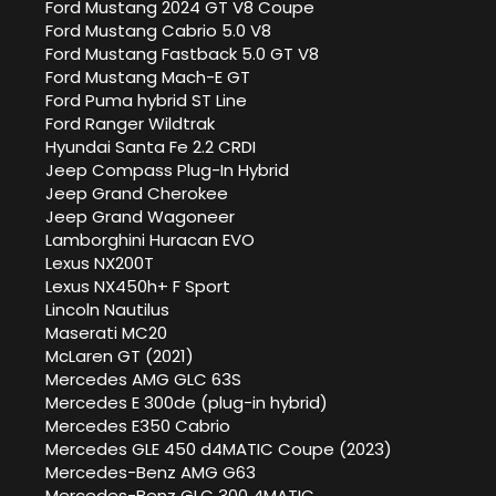
Ford Mustang 2024 GT V8 Coupe
Ford Mustang Cabrio 5.0 V8
Ford Mustang Fastback 5.0 GT V8
Ford Mustang Mach-E GT
Ford Puma hybrid ST Line
Ford Ranger Wildtrak
Hyundai Santa Fe 2.2 CRDI
Jeep Compass Plug-In Hybrid
Jeep Grand Cherokee
Jeep Grand Wagoneer
Lamborghini Huracan EVO
Lexus NX200T
Lexus NX450h+ F Sport
Lincoln Nautilus
Maserati MC20
McLaren GT (2021)
Mercedes AMG GLC 63S
Mercedes E 300de (plug-in hybrid)
Mercedes E350 Cabrio
Mercedes GLE 450 d4MATIC Coupe (2023)
Mercedes-Benz AMG G63
Mercedes-Benz GLC 300 4MATIC