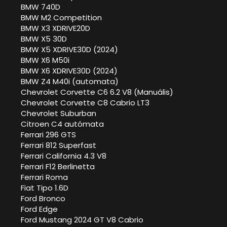
BMW 740D
BMW M2 Competition
BMW X3 XDRIVE20D
BMW X5 30D
BMW X5 XDRIVE30D (2024)
BMW X6 M50i
BMW X6 XDRIVE30D (2024)
BMW Z4 M40i (automata)
Chevrolet Corvette C6 6.2 V8 (Manuális)
Chevrolet Corvette C8 Cabrio LT3
Chevrolet Suburban
Citroen C4 autómata
Ferrari 296 GTS
Ferrari 812 Superfast
Ferrari California 4.3 V8
Ferrari F12 Berlinetta
Ferrari Roma
Fiat Tipo 1.6D
Ford Bronco
Ford Edge
Ford Mustang 2024 GT V8 Cabrio