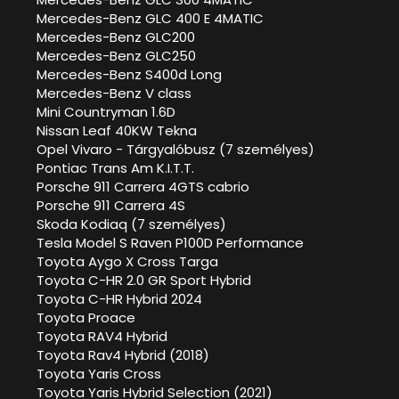
Mercedes-Benz GLC 400 E 4MATIC
Mercedes-Benz GLC200
Mercedes-Benz GLC250
Mercedes-Benz S400d Long
Mercedes-Benz V class
Mini Countryman 1.6D
Nissan Leaf 40KW Tekna
Opel Vivaro - Tárgyalóbusz (7 személyes)
Pontiac Trans Am K.I.T.T.
Porsche 911 Carrera 4GTS cabrio
Porsche 911 Carrera 4S
Skoda Kodiaq (7 személyes)
Tesla Model S Raven P100D Performance
Toyota Aygo X Cross Targa
Toyota C-HR 2.0 GR Sport Hybrid
Toyota C-HR Hybrid 2024
Toyota Proace
Toyota RAV4 Hybrid
Toyota Rav4 Hybrid (2018)
Toyota Yaris Cross
Toyota Yaris Hybrid Selection (2021)