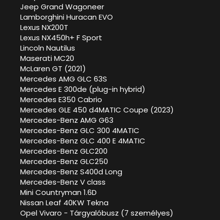
Jeep Grand Wagoneer
Lamborghini Huracan EVO
Lexus NX200T
Lexus NX450h+ F Sport
Lincoln Nautilus
Maserati MC20
McLaren GT (2021)
Mercedes AMG GLC 63S
Mercedes E 300de (plug-in hybrid)
Mercedes E350 Cabrio
Mercedes GLE 450 d4MATIC Coupe (2023)
Mercedes-Benz AMG G63
Mercedes-Benz GLC 300 4MATIC
Mercedes-Benz GLC 400 E 4MATIC
Mercedes-Benz GLC200
Mercedes-Benz GLC250
Mercedes-Benz S400d Long
Mercedes-Benz V class
Mini Countryman 1.6D
Nissan Leaf 40KW Tekna
Opel Vivaro - Tárgyalóbusz (7 személyes)