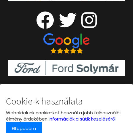
Cookie-k használata
Weboldalunk cookie-kat használ a jobb felhasználói
élmény érdekében
Információk a sütik kezeléséről
Elfogadom