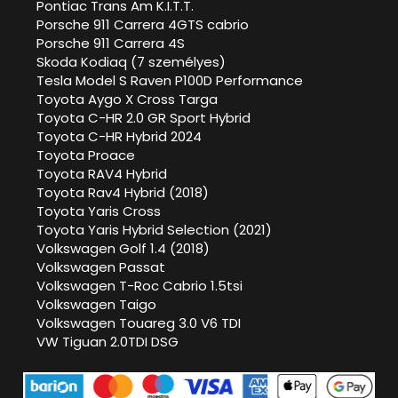
Pontiac Trans Am K.I.T.T.
Porsche 911 Carrera 4GTS cabrio
Porsche 911 Carrera 4S
Skoda Kodiaq (7 személyes)
Tesla Model S Raven P100D Performance
Toyota Aygo X Cross Targa
Toyota C-HR 2.0 GR Sport Hybrid
Toyota C-HR Hybrid 2024
Toyota Proace
Toyota RAV4 Hybrid
Toyota Rav4 Hybrid (2018)
Toyota Yaris Cross
Toyota Yaris Hybrid Selection (2021)
Volkswagen Golf 1.4 (2018)
Volkswagen Passat
Volkswagen T-Roc Cabrio 1.5tsi
Volkswagen Taigo
Volkswagen Touareg 3.0 V6 TDI
VW Tiguan 2.0TDI DSG