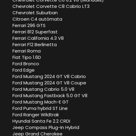
Chevrolet Corvette C8 Cabrio LT3
Chevrolet Suburban
Citroen C4 autómata
Ferrari 296 GTS
Ferrari 812 Superfast
Ferrari California 4.3 V8
Ferrari F12 Berlinetta
Ferrari Roma
Fiat Tipo 1.6D
Ford Bronco
Ford Edge
Ford Mustang 2024 GT V8 Cabrio
Ford Mustang 2024 GT V8 Coupe
Ford Mustang Cabrio 5.0 V8
Ford Mustang Fastback 5.0 GT V8
Ford Mustang Mach-E GT
Ford Puma hybrid ST Line
Ford Ranger Wildtrak
Hyundai Santa Fe 2.2 CRDI
Jeep Compass Plug-In Hybrid
Jeep Grand Cherokee